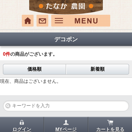
デコポン
0
件
の商品がございます。
価格順
新着順
現在、商品はございません。
ログイン
MYページ
カートを見る