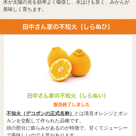
木が太陽の光を効率よく吸収し、水はけも良く、みかんが
美味しく育ちます。
田中さん家の不知火（しらぬひ）
田中さん家の不知火（しらぬい）
販売終了しました
不知火（デコポンの正式名称）
とは清見オレンジとポン
カンを交配して作られた品種です。
頭の部分に膨らみがあるのが特徴で、甘くてジューシー
で美味しいので人気があります。