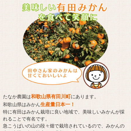
和歌山県有田川町
たなか農園は
にあります。
生産量日本一！
和歌山県はみかん
特に有田はみかん栽培に良い地域で、美味しいみかんが採
れることで有名です。
急こうばいの山の段々畑で栽培されているので、みかんの